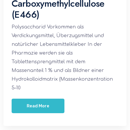
Carboxymethylcellulose
(E466)
Polysaccharid Vorkommen als
Verdickungsmittel, Überzugsmittel und
natürlicher Lebensmittelkleber In der
Pharmazie werden sie als
Tablettensprengmittel mit dem
Massenanteil 1 % und als Bildner einer
Hydrokolloidmatrix (Massenkonzentration
5–10
Read More