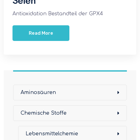
Selen
Antioxidation Bestandteil der GPX4
Read More
Aminosäuren
Chemische Stoffe
Lebensmittelchemie