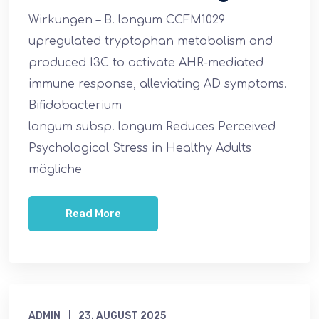
Wirkungen – B. longum CCFM1029
upregulated tryptophan metabolism and
produced I3C to activate AHR-mediated
immune response, alleviating AD symptoms.
Bifidobacterium
longum subsp. longum Reduces Perceived
Psychological Stress in Healthy Adults
mögliche
Read More
ADMIN
23. AUGUST 2025