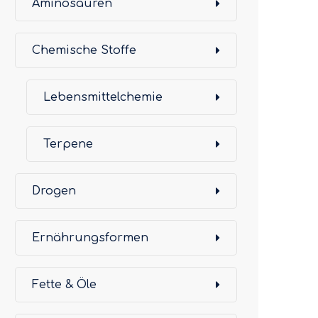
Aminosäuren
Chemische Stoffe
Lebensmittelchemie
Terpene
Drogen
Ernährungsformen
Fette & Öle