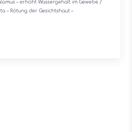
lamus – erhöht Wassergehalt im Gewebe /
a – Rötung der Gesichtshaut –