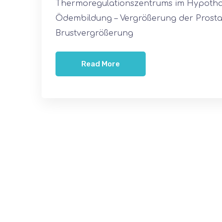
Thermoregulationszentrums im Hypotha
Ödembildung – Vergrößerung der Prostat
Brustvergrößerung
Read More