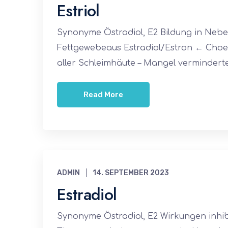
Estriol
Synonyme Östradiol, E2 Bildung in Nebe
Fettgewebeaus Estradiol/Estron ← Choes
aller Schleimhäute – Mangel verminderte
Read More
ADMIN
14. SEPTEMBER 2023
Estradiol
Synonyme Östradiol, E2 Wirkungen inhi