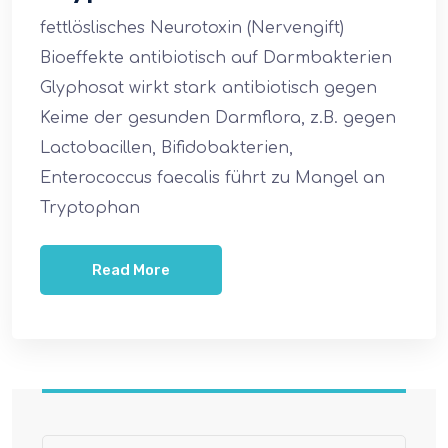
fettlöslisches Neurotoxin (Nervengift)
Bioeffekte antibiotisch auf Darmbakterien
Glyphosat wirkt stark antibiotisch gegen
Keime der gesunden Darmflora, z.B. gegen
Lactobacillen, Bifidobakterien,
Enterococcus faecalis führt zu Mangel an
Tryptophan
Read More