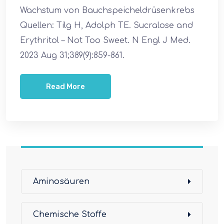
Wachstum von Bauchspeicheldrüsenkrebs
Quellen: Tilg H, Adolph TE. Sucralose and
Erythritol – Not Too Sweet. N Engl J Med.
2023 Aug 31;389(9):859-861.
Read More
Aminosäuren
Chemische Stoffe