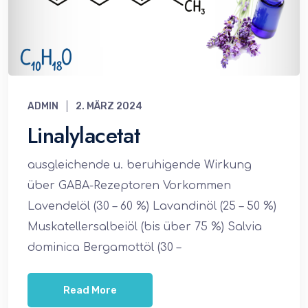
ADMIN
2. MÄRZ 2024
Linalylacetat
ausgleichende u. beruhigende Wirkung
über GABA-Rezeptoren Vorkommen
Lavendelöl (30 – 60 %) Lavandinöl (25 – 50 %)
Muskatellersalbeiöl (bis über 75 %) Salvia
dominica Bergamottöl (30 –
Read More