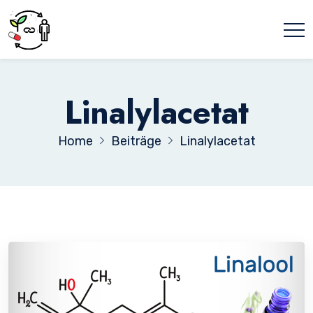
Linalylacetat
Home
Beiträge
Linalylacetat