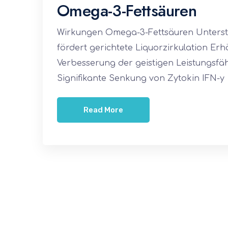
Omega-3-Fettsäuren
Wirkungen Omega-3-Fettsäuren Unterstü
fördert gerichtete Liquorzirkulation 
Verbesserung der geistigen Leistungsfäh
Signifikante Senkung von Zytokin IFN-y
Read More