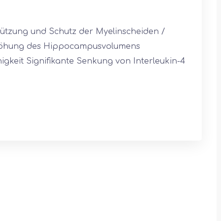
tzung und Schutz der Myelinscheiden /
Erhöhung des Hippocampusvolumens
igkeit Signifikante Senkung von Interleukin-4