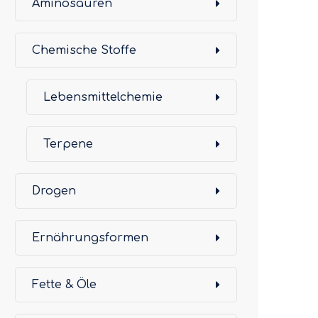
Aminosäuren
Chemische Stoffe
Lebensmittelchemie
Terpene
Drogen
Ernährungsformen
Fette & Öle