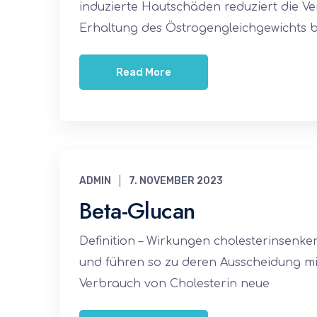
induzierte Hautschäden reduziert die V
Erhaltung des Östrogengleichgewichts b
Read More
ADMIN
7. NOVEMBER 2023
Beta-Glucan
Definition – Wirkungen cholesterinsenk
und führen so zu deren Ausscheidung mi
Verbrauch von Cholesterin neue