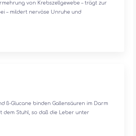
ermehrung von Krebszellgewebe – trägt zur
ei – mildert nervöse Unruhe und
end ß-Glucane binden Gallensäuren im Darm
t dem Stuhl, so daß die Leber unter