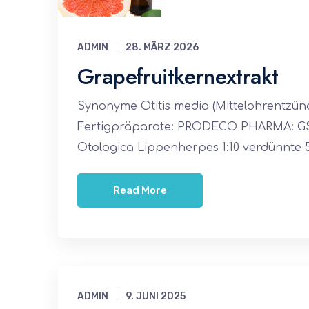
ADMIN
28. MÄRZ 2026
Grapefruitkernextrakt
Synonyme Otitis media (Mittelohrentzü
Fertigpräparate: PRODECO PHARMA: GSE 
Otologica Lippenherpes 1:10 verdünnte
Read More
ADMIN
9. JUNI 2025