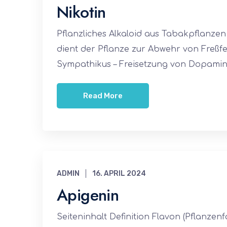
Nikotin
Pflanzliches Alkaloid aus Tabakpflanz
dient der Pflanze zur Abwehr von Freßf
Sympathikus – Freisetzung von Dopamin,
Read More
ADMIN
16. APRIL 2024
Apigenin
Seiteninhalt Definition Flavon (Pflanzen