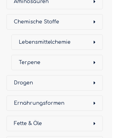
Aminosäuren
Chemische Stoffe
Lebensmittelchemie
Terpene
Drogen
Ernährungsformen
Fette & Öle