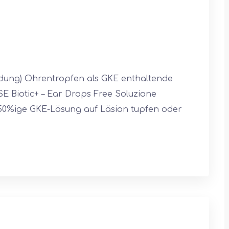
ndung) Ohrentropfen als GKE enthaltende
Biotic+ – Ear Drops Free Soluzione
 50%ige GKE-Lösung auf Läsion tupfen oder