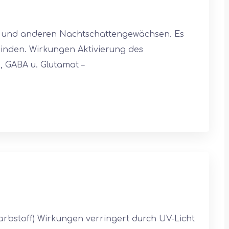
en und anderen Nachtschattengewächsen. Es
einden. Wirkungen Aktivierung des
 GABA u. Glutamat –
farbstoff) Wirkungen verringert durch UV-Licht