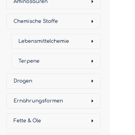
Aminosäuren
Chemische Stoffe
Lebensmittelchemie
Terpene
Drogen
Ernährungsformen
Fette & Öle