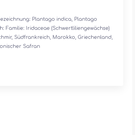
Bezeichnung: Plantago indica, Plantago
: Familie: Iridaceae (Schwertliliengewächse)
chmir, Südfrankreich, Marokko, Griechenland,
nonischer Safran