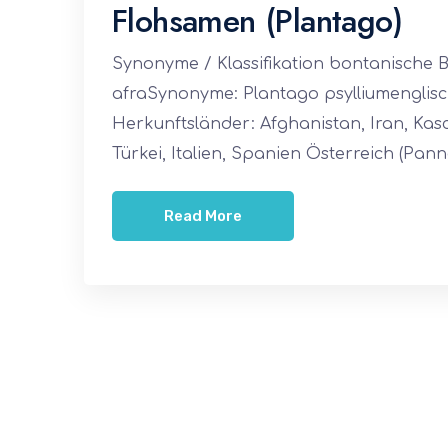
Flohsamen (Plantago)
Synonyme / Klassifikation bontanische 
afraSynonyme: Plantago psylliumenglisch
Herkunftsländer: Afghanistan, Iran, Kas
Türkei, Italien, Spanien Österreich (Pan
Read More