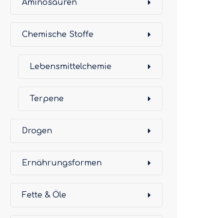
Aminosäuren
Chemische Stoffe
Lebensmittelchemie
Terpene
Drogen
Ernährungsformen
Fette & Öle