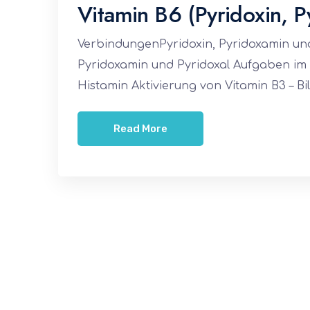
Vitamin B6 (Pyridoxin, P
VerbindungenPyridoxin, Pyridoxamin un
Pyridoxamin und Pyridoxal Aufgaben im
Histamin Aktivierung von Vitamin B3 – Bi
Read More