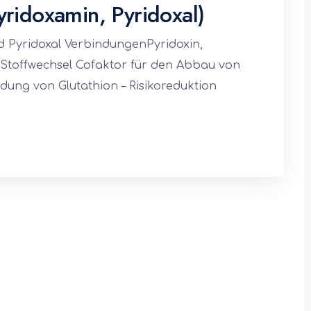
yridoxamin, Pyridoxal)
d Pyridoxal VerbindungenPyridoxin,
 Stoffwechsel Cofaktor für den Abbau von
ldung von Glutathion – Risikoreduktion