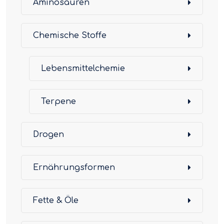
Aminosäuren
Chemische Stoffe
Lebensmittelchemie
Terpene
Drogen
Ernährungsformen
Fette & Öle