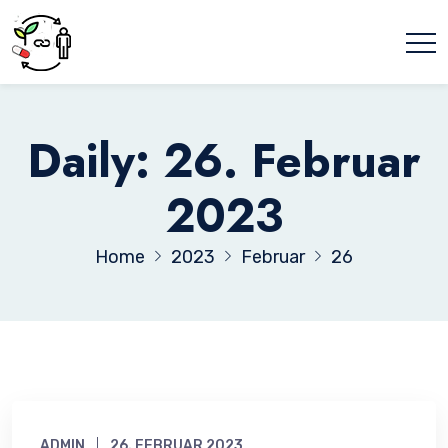
Daily: 26. Februar
2023
Home
2023
Februar
26
ADMIN
26. FEBRUAR 2023