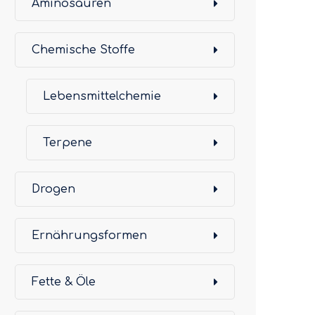
Aminosäuren
Chemische Stoffe
Lebensmittelchemie
Terpene
Drogen
Ernährungsformen
Fette & Öle