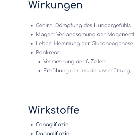
Wirkungen
Gehirn: Dämpfung des Hungergefühls
Magen: Verlangsamung der Magenentl
Leber: Hemmung der Gluconeogenese
Pankreas:
Vermehrung der ß-Zellen
Erhöhung der Insulinausschüttung
Wirkstoffe
Canagliflozin
Dapagliflozin