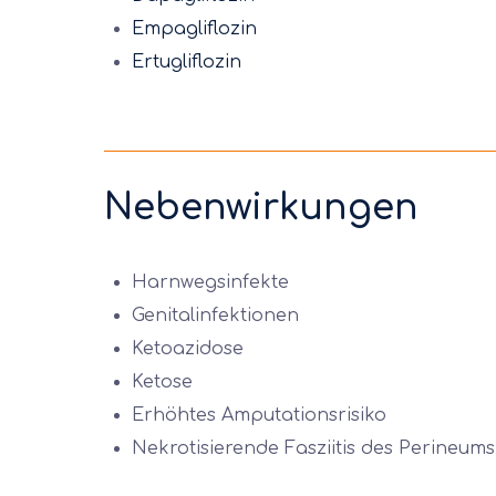
Empagliflozin
Ertugliflozin
Nebenwirkungen
Harnwegsinfekte
Genitalinfektionen
Ketoazidose
Ketose
Erhöhtes Amputationsrisiko
Nekrotisierende Fasziitis des Perineum