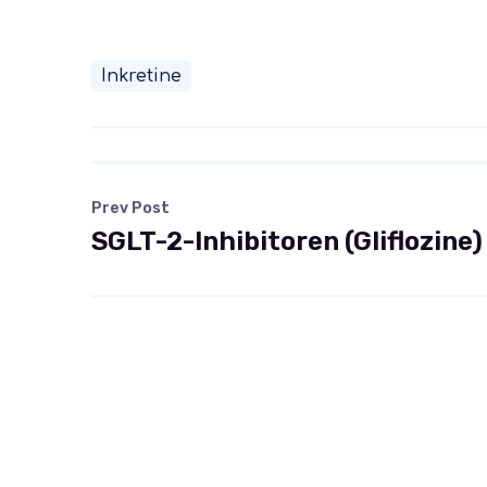
Inkretine
Prev Post
SGLT-2-Inhibitoren (Gliflozine)