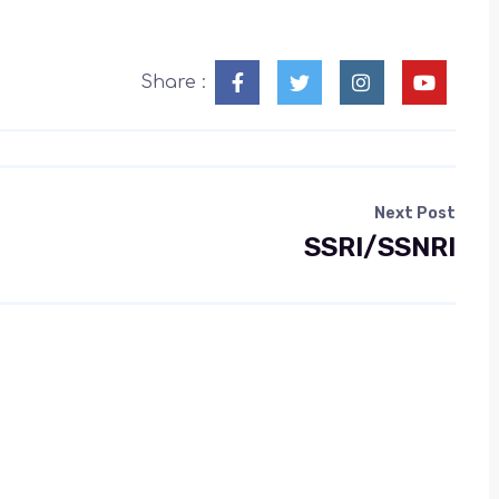
Share :
Next Post
SSRI/SSNRI