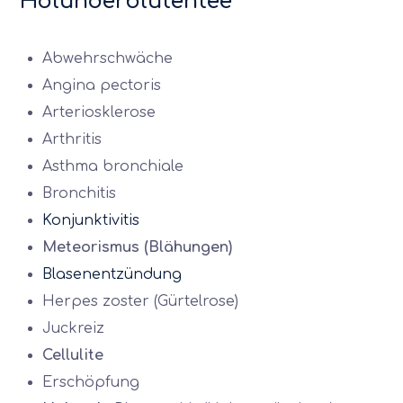
Holunderblütentee
Abwehrschwäche
Angina pectoris
Arteriosklerose
Arthritis
Asthma bronchiale
Bronchitis
Konjunktivitis
Meteorismus (Blähungen)
Blasenentzündung
Herpes zoster (Gürtelrose)
Juckreiz
Cellulite
Erschöpfung