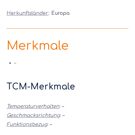
Herkunftsländer
:
Europa
Merkmale
–
TCM-Merkmale
Temperaturverhalten
:
–
Geschmacksrichtung
:
–
Funktionsbezug
:
–