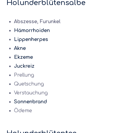
Holunderblütensalbe
Abszesse, Furunkel
Hämorrhoiden
Lippenherpes
Akne
Ekzeme
Juckreiz
Prellung
Quetschung
Verstauchung
Sonnenbrand
Ödeme