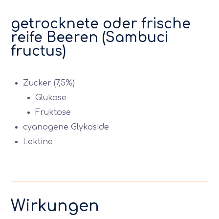
getrocknete oder frische
reife Beeren (Sambuci
fructus)
Zucker (7,5%)
Glukose
Fruktose
cyanogene Glykoside
Lektine
Wirkungen