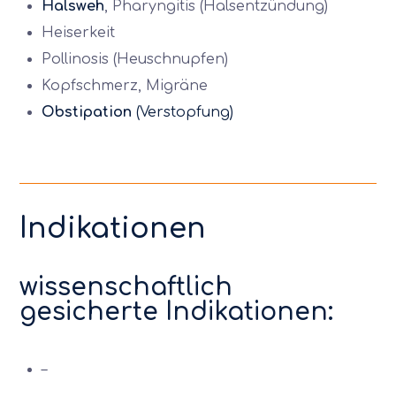
Halsweh
, Pharyngitis (Halsentzündung)
Heiserkeit
Pollinosis (Heuschnupfen)
Kopfschmerz, Migräne
Obstipation
(Verstopfung)
Indikationen
wissenschaftlich
gesicherte Indikationen:
–