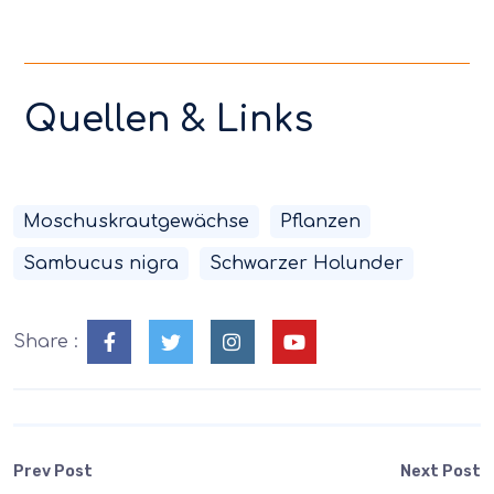
Quellen & Links
Moschuskrautgewächse
Pflanzen
Sambucus nigra
Schwarzer Holunder
Share :
Prev Post
Next Post