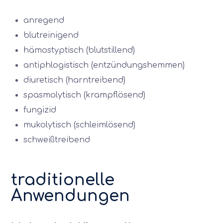
anregend
blutreinigend
hämostyptisch (blutstillend)
antiphlogistisch (entzündungshemmen)
diuretisch (harntreibend)
spasmolytisch (krampflösend)
fungizid
mukolytisch (schleimlösend)
schweißtreibend
traditionelle
Anwendungen