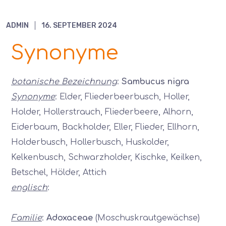
ADMIN
16. SEPTEMBER 2024
Synonyme
botanische Bezeichnung
:
Sambucus nigra
Synonyme
: Elder, Fliederbeerbusch, Holler,
Holder, Hollerstrauch, Fliederbeere, Alhorn,
Eiderbaum, Backholder, Eller, Flieder, Ellhorn,
Holderbusch, Hollerbusch, Huskolder,
Kelkenbusch, Schwarzholder, Kischke, Keilken,
Betschel, Hölder, Attich
englisch
:
Familie
:
Adoxaceae
(Moschuskrautgewächse)