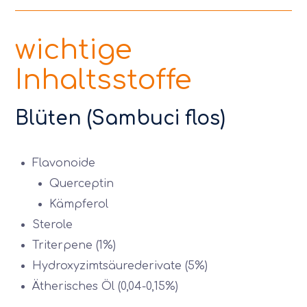
wichtige
Inhaltsstoffe
Blüten (Sambuci flos)
Flavonoide
Querceptin
Kämpferol
Sterole
Triterpene (1%)
Hydroxyzimtsäurederivate (5%)
Ätherisches Öl (0,04-0,15%)