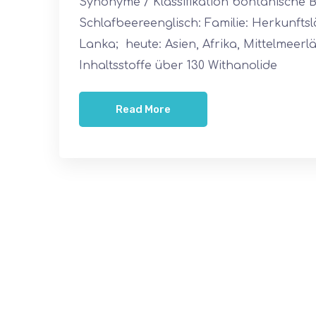
Synonyme / Klassifikation bontanische
Schlafbeereenglisch: Familie: Herkunftsl
Lanka; heute: Asien, Afrika, Mittelmeer
Inhaltsstoffe über 130 Withanolide
Read More