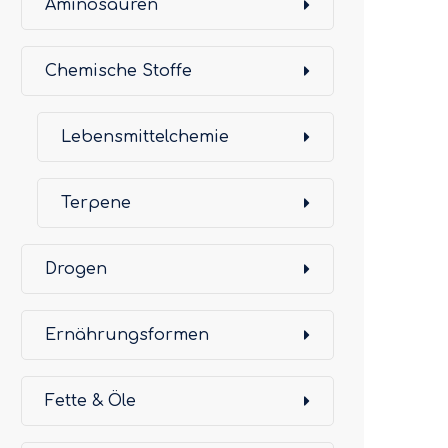
Aminosäuren
Chemische Stoffe
Lebensmittelchemie
Terpene
Drogen
Ernährungsformen
Fette & Öle