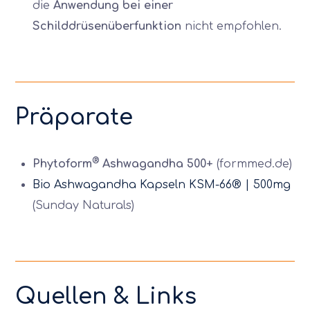
die
Anwendung bei einer
Schilddrüsenüberfunktion
nicht empfohlen.
Präparate
®
Phytoform
Ashwagandha 500+
(formmed.de)
Bio Ashwagandha Kapseln KSM-66® | 500mg
(Sunday Naturals)
Quellen & Links