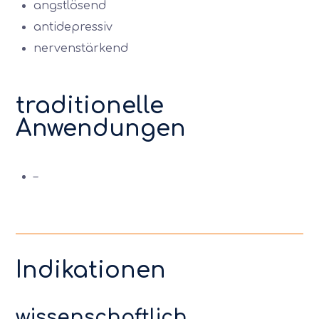
angstlösend
antidepressiv
nervenstärkend
traditionelle
Anwendungen
–
Indikationen
wissenschaftlich