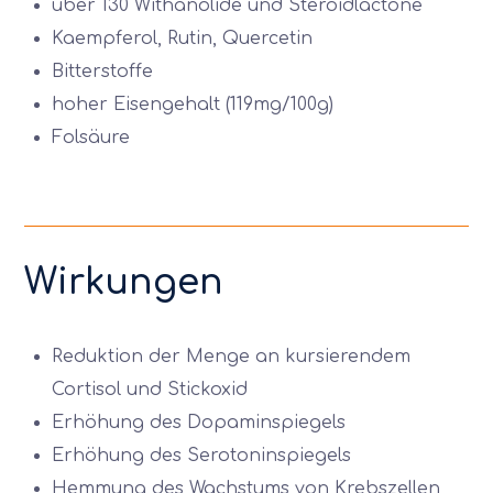
über 130 Withanolide und Steroidlactone
Kaempferol, Rutin, Quercetin
Bitterstoffe
hoher Eisengehalt (119mg/100g)
Folsäure
Wirkungen
Reduktion der Menge an kursierendem
Cortisol und Stickoxid
Erhöhung des Dopaminspiegels
Erhöhung des Serotoninspiegels
Hemmung des Wachstums von Krebszellen