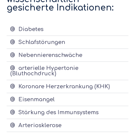
gesicherte Indikationen:
Diabetes
Schlafstörungen
Nebennierenschwäche
arterielle Hypertonie
(Bluthochdruck)
Koronare Herzerkrankung (KHK)
Eisenmangel
Stärkung des Immunsystems
Arteriosklerose