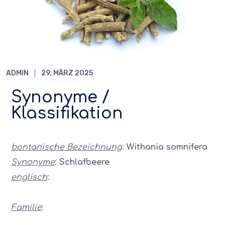
ADMIN
29. MÄRZ 2025
Synonyme /
Klassifikation
bontanische Bezeichnung
:
Withania somnifera
Synonyme
:
Schlafbeere
englisch
:
Familie
: