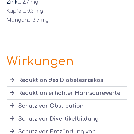
Zink
….2,7 mg
Kupfer….0,3 mg
Mangan….3,7 mg
Wirkungen
Reduktion des Diabetesrisikos
Reduktion erhöhter Harnsäurewerte
Schutz vor Obstipation
Schutz vor Divertikelbildung
Schutz vor Entzündung von