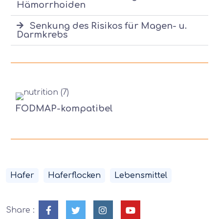
Hämorrhoiden
Senkung des Risikos für Magen- u.
Darmkrebs
FODMAP-kompatibel
Hafer
Haferflocken
Lebensmittel
Share :