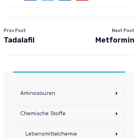
Prev Post
Next Post
Tadalafil
Metformin
Aminosäuren
Chemische Stoffe
Lebensmittelchemie