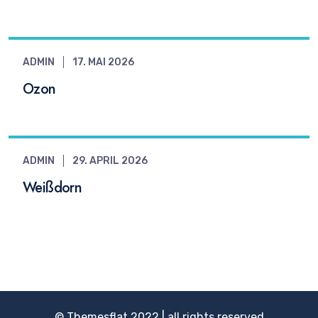
ADMIN
17. MAI 2026
Ozon
ADMIN
29. APRIL 2026
Weißdorn
© Themesflat 2022 | all rights reserved