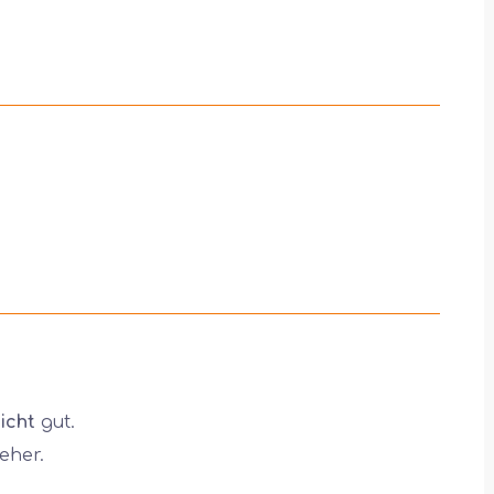
icht
gut.
eher.