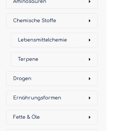
Aminosäuren
Chemische Stoffe
Lebensmittelchemie
Terpene
Drogen
Ernährungsformen
Fette & Öle