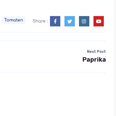
Tomaten
Share :
Next Post
Paprika