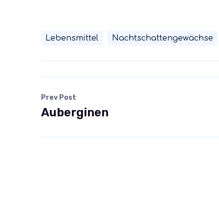
Lebensmittel
Nachtschattengewächse
Prev Post
Auberginen