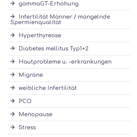
gammaGT-Erhöhung
Infertilität Männer / mangelnde
Spermienqualität
Hyperthyreose
Diabetes mellitus Typ1+2
Hautprobleme u. -erkrankungen
Migräne
weibliche Infertilität
PCO
Menopause
Stress