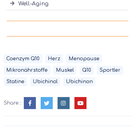
Well-Aging
Coenzym Q10
Herz
Menopause
Mikronährstoffe
Muskel
Q10
Sportler
Statine
Ubichinol
Ubichinon
Share :