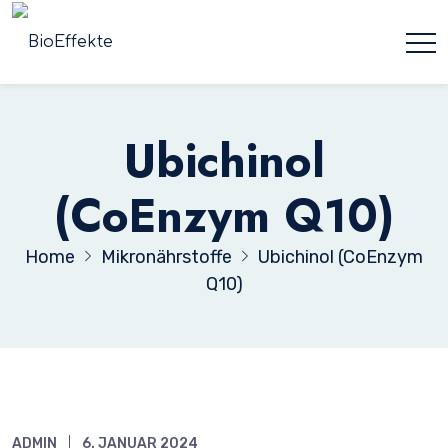
Ubichinol
(CoEnzym Q10)
Home
Mikronährstoffe
Ubichinol (CoEnzym
Q10)
ADMIN
6. JANUAR 2024