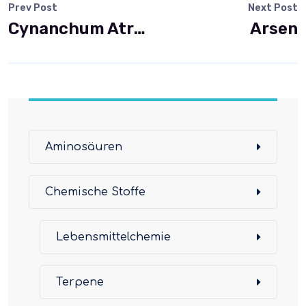
Prev Post
Next Post
Cynanchum Atratum Extrakt (BAI WEI)
Arsen
Aminosäuren
Chemische Stoffe
Lebensmittelchemie
Terpene