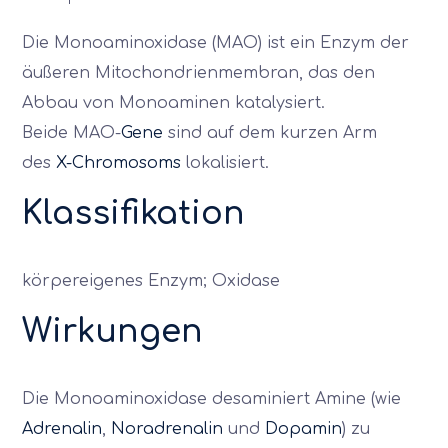
Die Monoaminoxidase (MAO) ist ein Enzym der
äußeren Mitochondrienmembran, das den
Abbau von Monoaminen katalysiert.
Beide MAO-
Gene
sind auf dem kurzen Arm
des
X-Chromosoms
lokalisiert.
Klassifikation
körpereigenes Enzym; Oxidase
Wirkungen
Die Monoaminoxidase desaminiert Amine (wie
Adrenalin
,
Noradrenalin
und
Dopamin
) zu