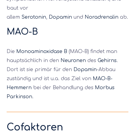
baut vor
allem
Serotonin
,
Dopamin
und
Noradrenalin
ab.
MAO-B
Die
Monoaminoxidase B
(MAO-B) findet man
hauptsächlich in den
Neuronen
des
Gehirns
.
Dort ist sie primär für den
Dopamin
-Abbau
zuständig und ist u.a. das Ziel von
MAO-B-
Hemmern
bei der Behandlung des
Morbus
Parkinson
.
Cofaktoren