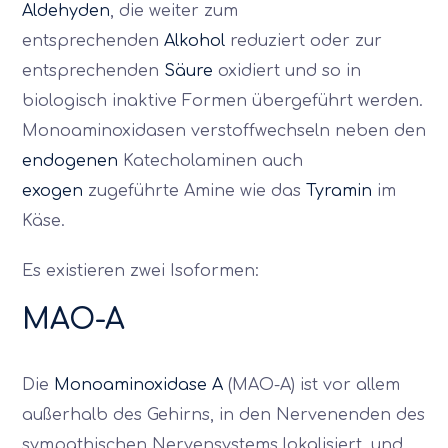
Aldehyden
, die weiter zum
entsprechenden
Alkohol
reduziert oder zur
entsprechenden
Säure
oxidiert und so in
biologisch inaktive Formen übergeführt werden.
Monoaminoxidasen verstoffwechseln neben den
endogenen
Katecholaminen auch
exogen
zugeführte Amine wie das
Tyramin
im
Käse.
Es existieren zwei Isoformen:
MAO-A
Die
Monoaminoxidase A
(MAO-A) ist vor allem
außerhalb des Gehirns, in den Nervenenden des
sympathischen Nervensystems lokalisiert, und