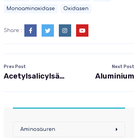
Monoaminoxidase
Oxidasen
Share :
Prev Post
Next Post
Acetylsalicylsäure (Aspirin)
Aluminium
Aminosäuren