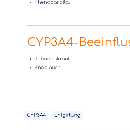
Phenobarbital
CYP3A4-Beeinflu
Johanniskraut
Knoblauch
CYP3A4
Entgiftung