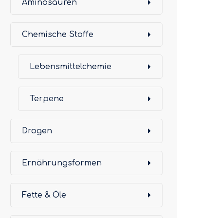
Aminosäuren
Chemische Stoffe
Lebensmittelchemie
Terpene
Drogen
Ernährungsformen
Fette & Öle