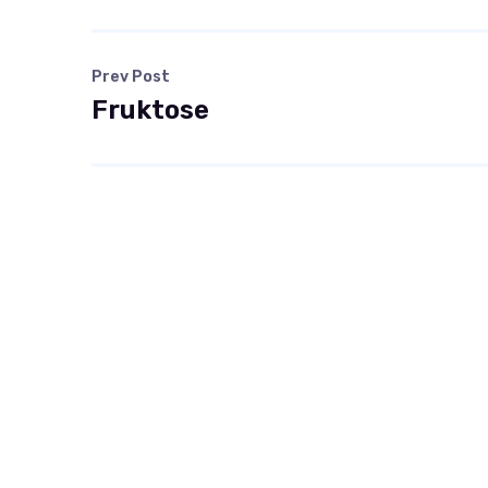
Prev Post
Fruktose