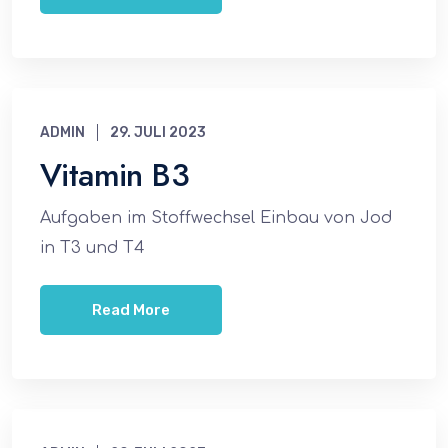
ADMIN
29. JULI 2023
Vitamin B3
Aufgaben im Stoffwechsel Einbau von Jod
in T3 und T4
Read More