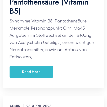
Pantothensäure (Vitamin
B5)
Synonyme Vitamin B5, Pantothensäure
Merkmale Resonanzpunkt Ohr: Ma45
Aufgaben im Stoffwechsel an der Bildung
von Acetylcholin beteiligt , einem wichtigen
Neurotransmitter, sowie am Abbau von
Fettsäuren,
Read More
ADMIN
25. APRIL 2025