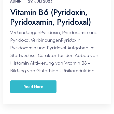
ADMIN
29. JULI 2023
Vitamin B6 (Pyridoxin,
Pyridoxamin, Pyridoxal)
VerbindungenPyridoxin, Pyridoxamin und
Pyridoxal VerbindungenPyridoxin,
Pyridoxamin und Pyridoxal Aufgaben im
Stoffwechsel Cofaktor für den Abbau von
Histamin Aktivierung von Vitamin B3 –
Bildung von Glutathion – Risikoreduktion
Read More