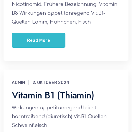
Nicotinamid. Frühere Bezeichnung: Vitamin
B3 Wirkungen appetitanregend Vit.B1-
Quellen Lamm, Hähnchen, Fisch
Read More
ADMIN
2. OKTOBER 2024
Vitamin B1 (Thiamin)
Wirkungen appetitanregend leicht
harntreibend (diuretisch) Vit.B1-Quellen
Schweinfleisch